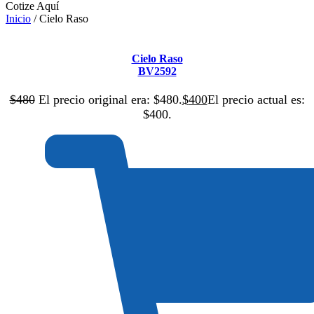
Cotize Aquí
Inicio
/ Cielo Raso
Cielo Raso
BV2592
$
480
El precio original era: $480.
$
400
El precio actual es:
$400.