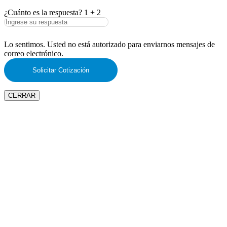
¿Cuánto es la respuesta?
1
+
2
Lo sentimos. Usted no está autorizado para enviarnos mensajes de
correo electrónico.
CERRAR