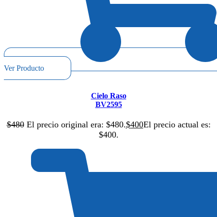
Ver Producto
Cielo Raso
BV2595
$
480
El precio original era: $480.
$
400
El precio actual es:
$400.