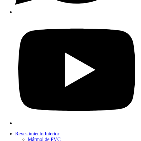
Revestimiento Interior
Mármol de PVC