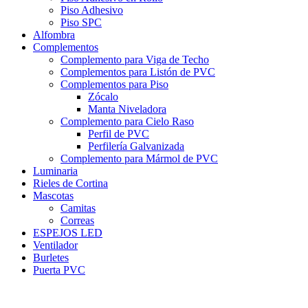
Piso Adhesivo
Piso SPC
Alfombra
Complementos
Complemento para Viga de Techo
Complementos para Listón de PVC
Complementos para Piso
Zócalo
Manta Niveladora
Complemento para Cielo Raso
Perfil de PVC
Perfilería Galvanizada
Complemento para Mármol de PVC
Luminaria
Rieles de Cortina
Mascotas
Camitas
Correas
ESPEJOS LED
Ventilador
Burletes
Puerta PVC