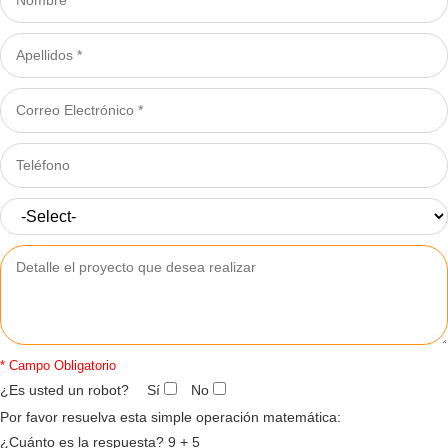
* Campo Obligatorio
¿Es usted un robot?
Sí
No
Por favor resuelva esta simple operación matemática:
¿Cuánto es la respuesta?
9
+
5