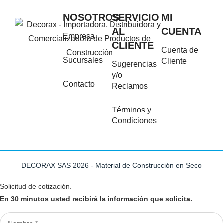
NOSOTROS
SERVICIO
MI
AL
CUENTA
Empresa
CLIENTE
Cuenta de
Sucursales
Cliente
Sugerencias
y/o
Contacto
Reclamos
Términos y
Condiciones
DECORAX SAS 2026 - Material de Construcción en Seco
Solicitud de cotización.
En 30 minutos usted recibirá la información que solicita.