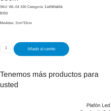
Luminaria
SKU:
WL-04 330
Categoría:
$
350
Medidas: 2cm*33cm
Añadir al carrito
Tenemos más productos para
usted
Plafón Le