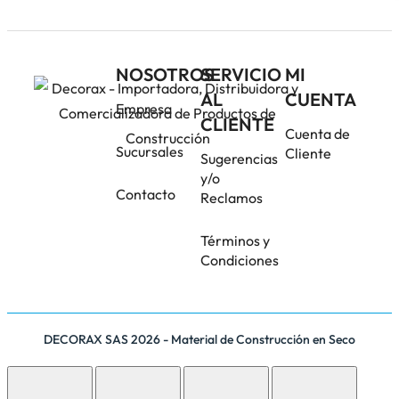
NOSOTROS
SERVICIO
MI
AL
CUENTA
Empresa
CLIENTE
Cuenta de
Sucursales
Cliente
Sugerencias
y/o
Contacto
Reclamos
Términos y
Condiciones
DECORAX SAS 2026 - Material de Construcción en Seco