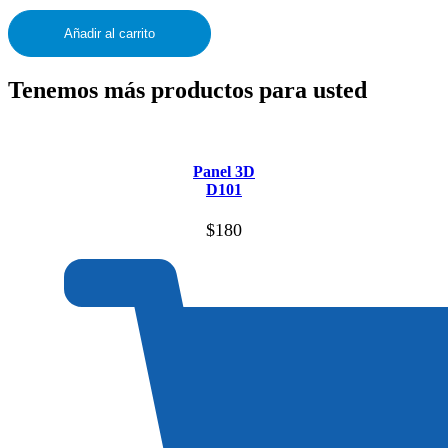
Añadir al carrito
Tenemos más productos para usted
Panel 3D
D101
$
180