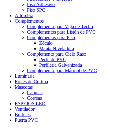
Piso Adhesivo
Piso SPC
Alfombra
Complementos
Complemento para Viga de Techo
Complementos para Listón de PVC
Complementos para Piso
Zócalo
Manta Niveladora
Complemento para Cielo Raso
Perfil de PVC
Perfilería Galvanizada
Complemento para Mármol de PVC
Luminaria
Rieles de Cortina
Mascotas
Camitas
Correas
ESPEJOS LED
Ventilador
Burletes
Puerta PVC