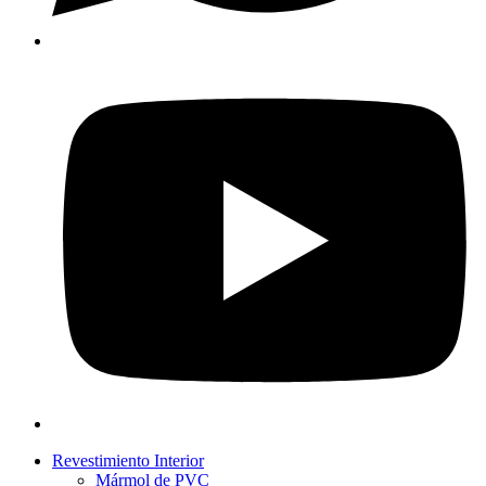
Revestimiento Interior
Mármol de PVC